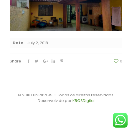
Date
July 2, 2018
Share
0
© 2018 Funilaria JSC. Todos os direitos reservados.
Desenvolvido por
KRØSDigital