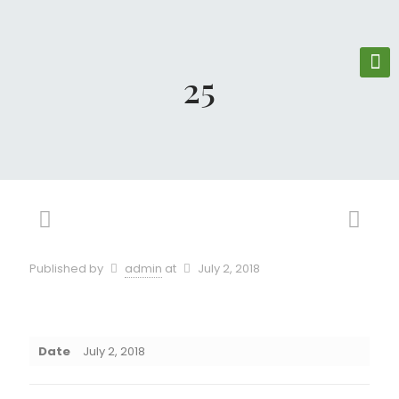
25
Published by
admin
at
July 2, 2018
Date
July 2, 2018